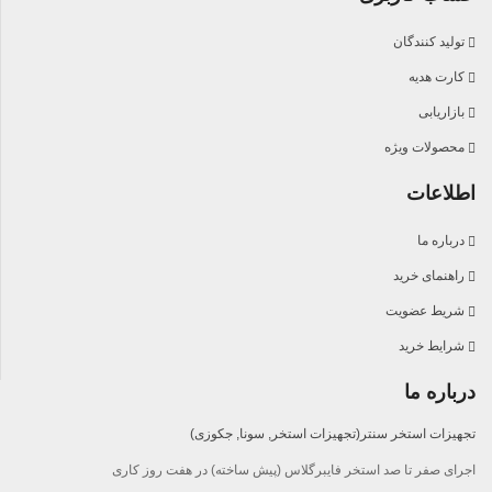
تولید کنندگان
کارت هدیه
بازاریابی
محصولات ویژه
اطلاعات
درباره ما
راهنمای خرید
شریط عضویت
شرایط خرید
درباره ما
تجهیزات استخر سنتر(تجهیزات استخر, سونا, جکوزی)
اجرای صفر تا صد استخر فایبرگلاس (پیش ساخته) در هفت روز کاری