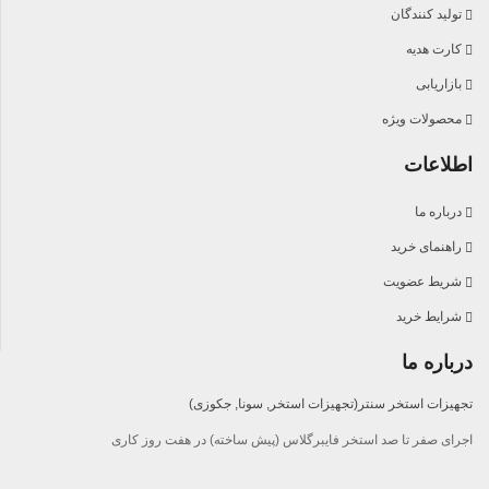
تولید کنندگان
کارت هدیه
بازاریابی
محصولات ویژه
اطلاعات
درباره ما
راهنمای خرید
شریط عضویت
شرایط خرید
درباره ما
تجهیزات استخر سنتر(تجهیزات استخر, سونا, جکوزی)
اجرای صفر تا صد استخر فایبرگلاس (پیش ساخته) در هفت روز کاری