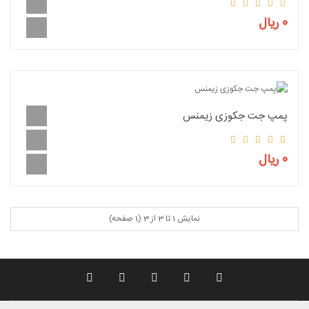
0 ریال
پمپ جت جکوزی زیمنس
0 ریال
نمایش 1 تا 3 از 3 (1 صفحه)