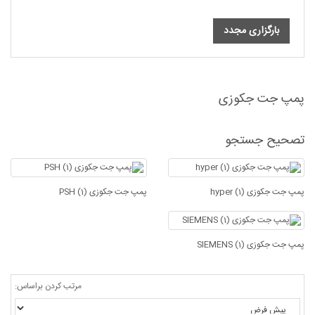
بارگزاری مجدد
پمپ جت جکوزی
تصحیح جستجو
پمپ جت جکوزی hyper (1)
پمپ جت جکوزی PSH (1)
پمپ جت جکوزی SIEMENS (1)
مرتب کردن براساس: