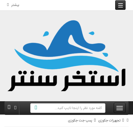
بیشتر
تجهیزات جکوزی
پمپ جت جکوزی