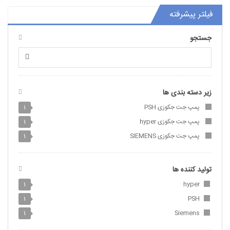
فیلتر پیشرفته
جستجو
زیر دسته بندی ها
پمپ جت جکوزی PSH
1
پمپ جت جکوزی hyper
1
پمپ جت جکوزی SIEMENS
1
تولید کننده ها
1
hyper
1
PSH
1
Siemens