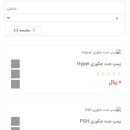
نمایش:
مقایسه (0)
پمپ جت جکوزی Hyper
0 ریال
پمپ جت جکوزی PSH