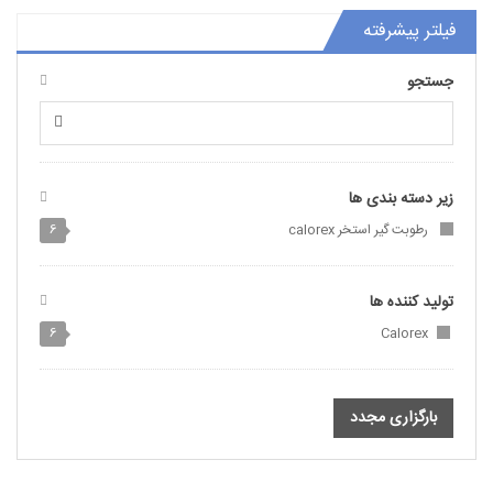
فیلتر پیشرفته
جستجو
زیر دسته بندی ها
رطوبت گیر استخر calorex
6
تولید کننده ها
6
Calorex
بارگزاری مجدد