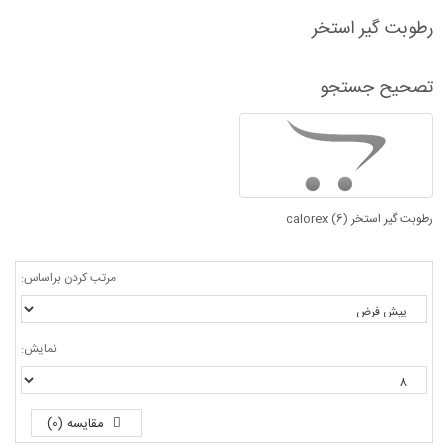
رطوبت گیر استخر
تصحیح جستجو
رطوبت گیر استخر calorex (6)
مرتب کردن براساس:
نمایش:
مقایسه (0)