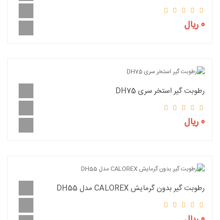
0 ریال
رطوبت گیر استخر سری DH75
0 ریال
رطوبت گیر بدون گرمایش CALOREX مدل DH55
0 ریال