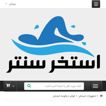
بیشتر
تجهیزات استخر
فیلتر دیاتومه استخر