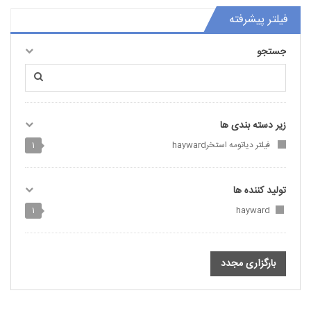
فیلتر پیشرفته
جستجو
زیر دسته بندی ها
فیلتر دیاتومه استخرhayward
1
تولید کننده ها
1
hayward
بارگزاری مجدد