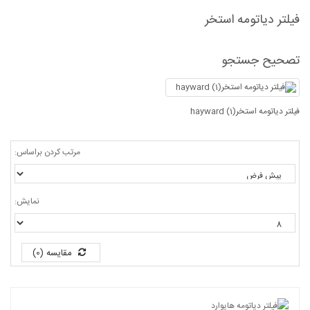
فیلتر دیاتومه استخر
تصحیح جستجو
فیلتر دیاتومه استخرhayward (1)
مرتب کردن براساس:
نمایش:
مقایسه (0)